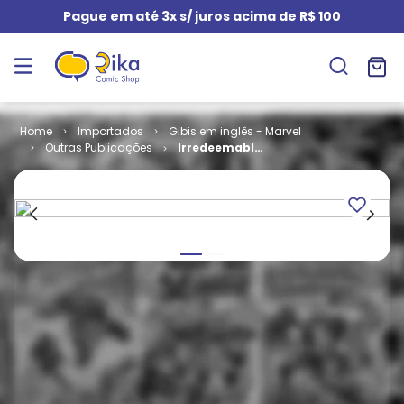
Pague em até 3x s/ juros acima de R$ 100
Importados
Gibis em inglês - Marvel
Outras Publicações
Irredeemable
Ant-Man # 08