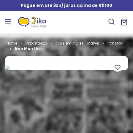
Pague em até 3x s/ juros acima de R$ 100
Importados
Gibis em inglês - Marvel
Iron Man
Iron Man the
Inevitable # 5