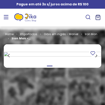
Pague em até 3x s/ juros acima de R$ 100
Importados
Gibis em inglês - Marvel
Iron Man
Iron Man -
Volume 3 # 14