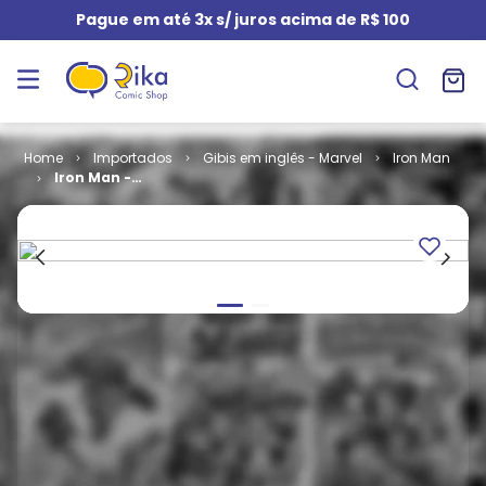
Pague em até 3x s/ juros acima de R$ 100
Importados
Gibis em inglês - Marvel
Iron Man
Iron Man -
Volume 3 # 13