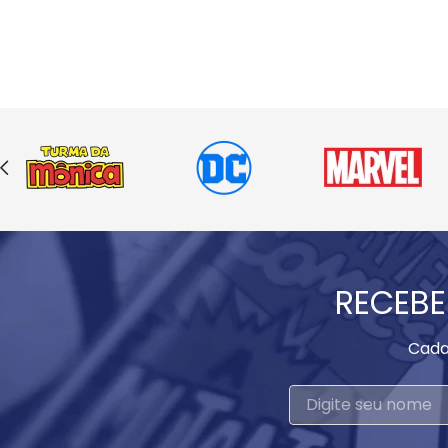
RECEBE
Cada