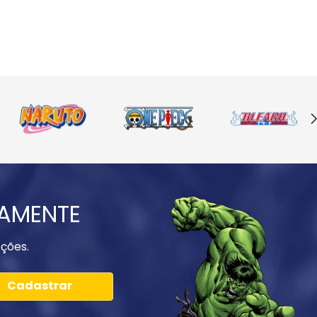
IAMENTE
ções.
Cadastrar