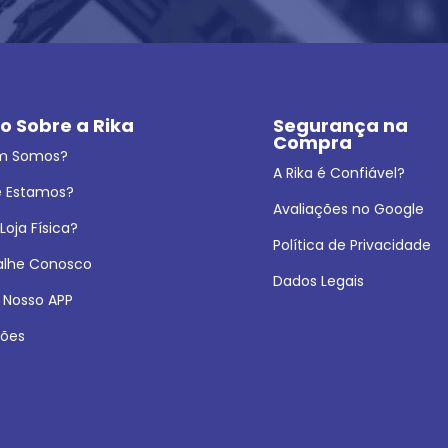
o Sobre a Rika
Segurança na 
Compra
m Somos?
A Rika é Confiável?
 Estamos?
Avaliações no Google
oja Física?
Política de Privacidade
alhe Conosco
Dados Legais
 Nosso APP
ões