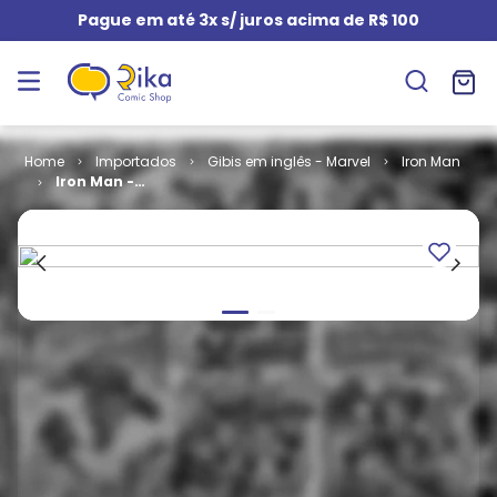
Pague em até 3x s/ juros acima de R$ 100
Importados
Gibis em inglês - Marvel
Iron Man
Iron Man -
Volume 2 # 10