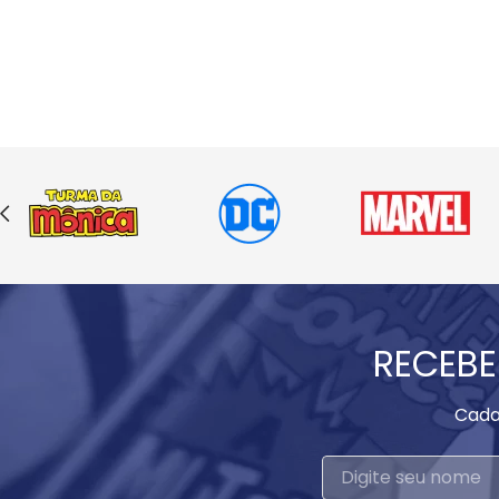
RECEBE
Cada