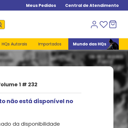
Meus Pedidos
Central de Atendimento
HQs Autorais
Importados
Mundo das HQs
Volume 1 # 232
to não está disponível no
sado da disponibilidade