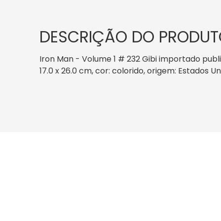
DESCRIÇÃO DO PRODUT
Iron Man - Volume 1 # 232 Gibi importado publ
17.0 x 26.0 cm, cor: colorido, origem: Estados U