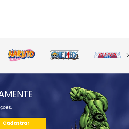
IAMENTE
ções.
Cadastrar