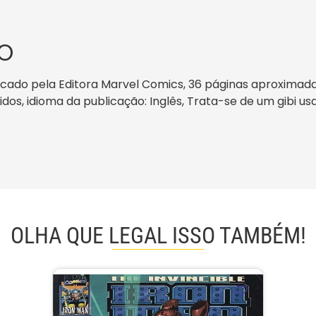
O
icado pela Editora Marvel Comics, 36 páginas aproximada
nidos, idioma da publicação: Inglês, Trata-se de um gibi u
OLHA QUE LEGAL ISSO TAMBÉM!