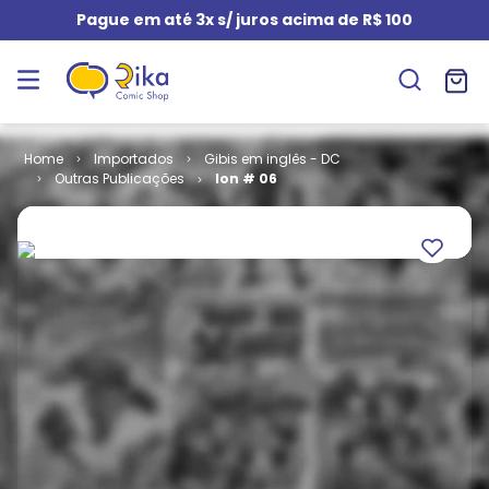
Pague em até 3x s/ juros acima de R$ 100
Importados
Gibis em inglês - DC
Outras Publicações
Ion # 06