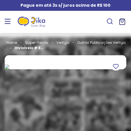
Pague em até 3x s/ juros acima de R$ 100
Super-heróis
Vertigo
Outras Publicações Vertigo
Invisíveis # 6 -
Beijos Para
Quimper