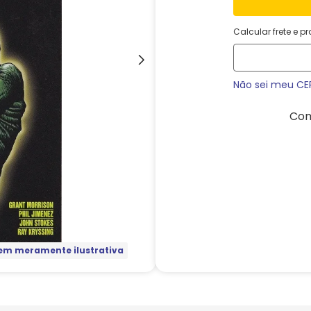
Calcular frete e p
Não sei meu CE
Com
m meramente ilustrativa