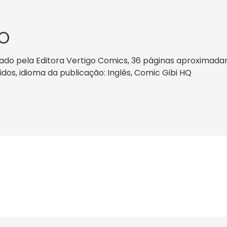
O
icado pela Editora Vertigo Comics, 36 páginas aproximada
nidos, idioma da publicação: Inglês, Comic Gibi HQ