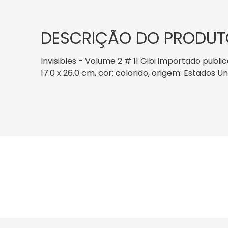
DESCRIÇÃO DO PRODUT
Invisibles - Volume 2 # 11 Gibi importado publ
17.0 x 26.0 cm, cor: colorido, origem: Estados U