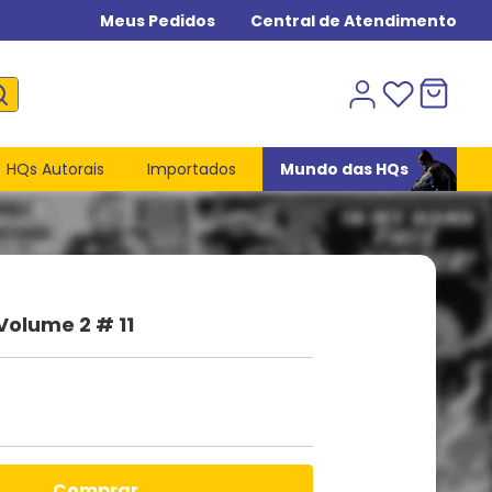
Meus Pedidos
Central de Atendimento
HQs Autorais
Importados
Mundo das HQs
 Volume 2 # 11
comprar