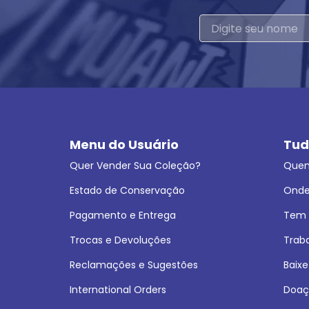
Menu do Usuário
Tud
Quer Vender Sua Coleção?
Que
Estado de Conservação
Onde
Pagamento e Entrega
Tem L
Trocas e Devoluções
Trab
Reclamações e Sugestões
Baixe
International Orders
Doaç