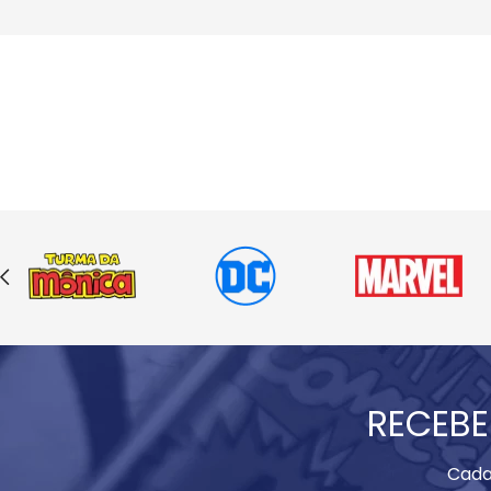
RECEBE
Cada