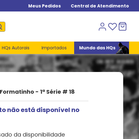
Meus Pedidos
Central de Atendimento
HQs Autorais
Importados
Mundo das HQs
Formatinho - 1ª Série # 18
to não está disponível no
sado da disponibilidade