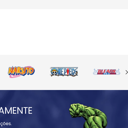
IAMENTE
ções.