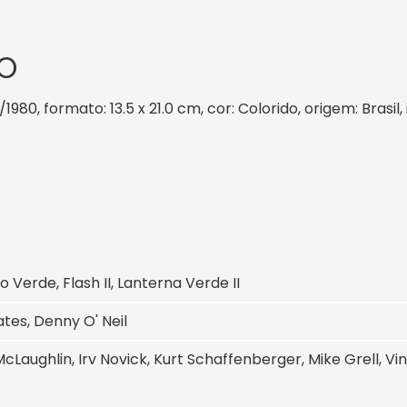
O
/1980, formato: 13.5 x 21.0 cm, cor: Colorido, origem: Brasi
o Verde, Flash II, Lanterna Verde II
tes, Denny O' Neil
cLaughlin, Irv Novick, Kurt Schaffenberger, Mike Grell, Vi