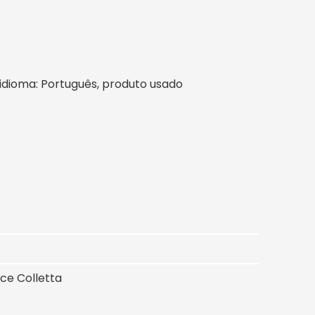
l, idioma: Português, produto usado
nce Colletta