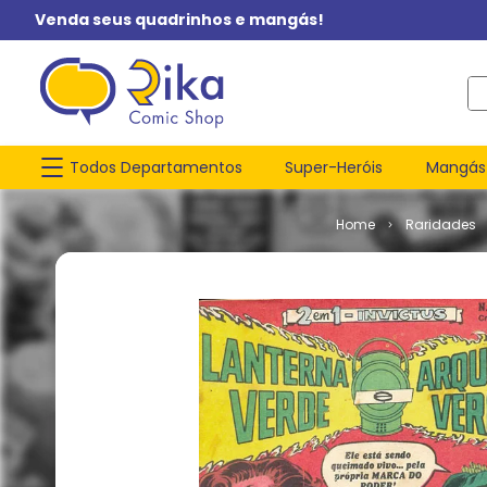
Venda seus quadrinhos e mangás!
O q
Todos Departamentos
Super-Heróis
Mangás
Raridades