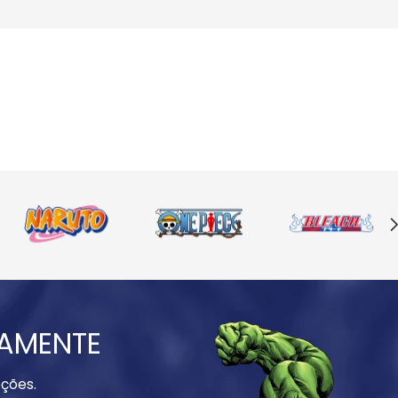
IAMENTE
ções.