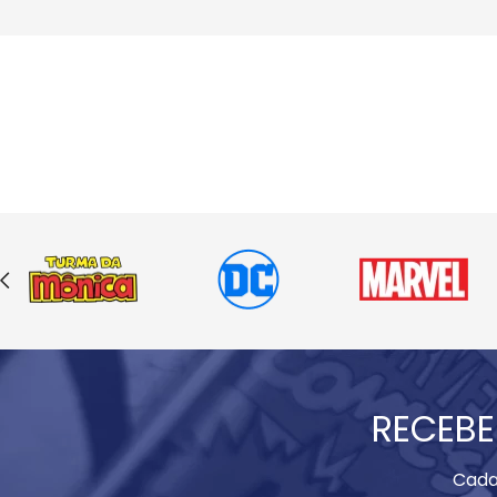
RECEBE
Cada