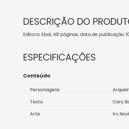
DESCRIÇÃO DO PRODUT
Editora: Ebal, 48 páginas, data de publicação: 10
Conteúdo
Personagens
Arqueir
Texto
Cary Ba
Arte
Irv Nov