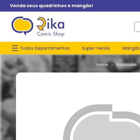
Venda seus quadrinhos e mangás!
O q
Todos Departamentos
Super-Heróis
Mangás
Raridades