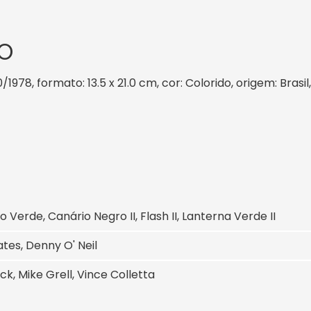
O
/1978, formato: 13.5 x 21.0 cm, cor: Colorido, origem: Bras
o Verde, Canário Negro II, Flash II, Lanterna Verde II
tes, Denny O' Neil
ick, Mike Grell, Vince Colletta