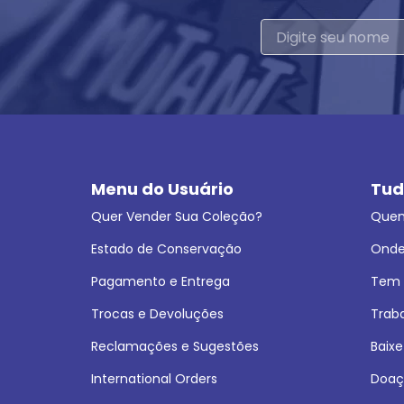
Menu do Usuário
Tud
Quer Vender Sua Coleção?
Que
Estado de Conservação
Onde
Pagamento e Entrega
Tem L
Trocas e Devoluções
Trab
Reclamações e Sugestões
Baixe
International Orders
Doaç