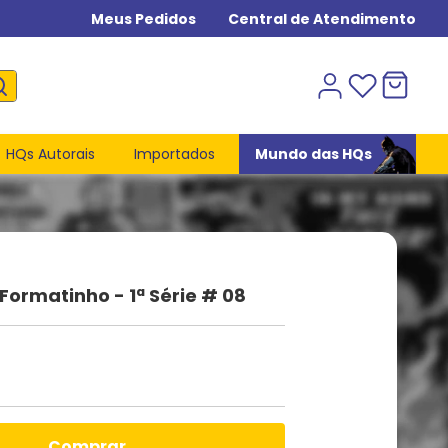
Meus Pedidos
Central de Atendimento
HQs Autorais
Importados
Mundo das HQs
 Formatinho - 1ª Série # 08
comprar