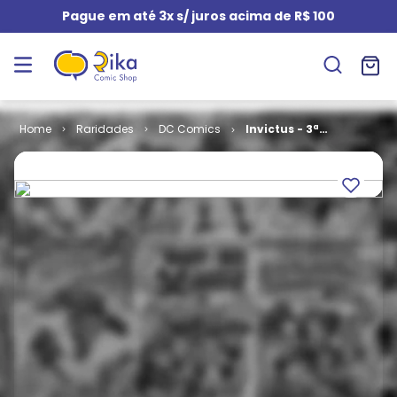
Pague em até 3x s/ juros acima de R$ 100
Raridades
DC Comics
Invictus - 3ª
Série # 38