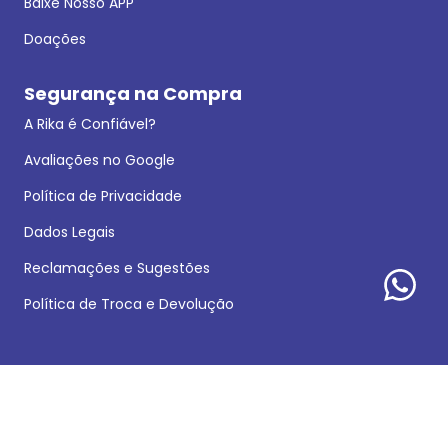
Baixe Nosso APP
Doações
Segurança na Compra
A Rika é Confiável?
Avaliações no Google
Política de Privacidade
Dados Legais
Reclamações e Sugestões
Política de Troca e Devolução
Formas de pagamento