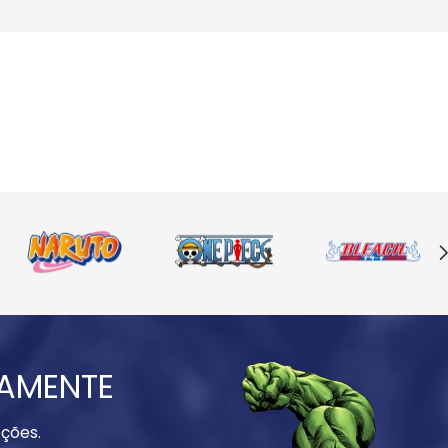
IAMENTE
ções.