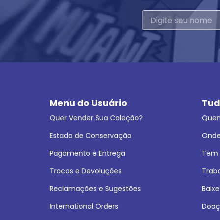
Menu do Usuário
Tud
Quer Vender Sua Coleção?
Que
Estado de Conservação
Onde
Pagamento e Entrega
Tem L
Trocas e Devoluções
Trab
Reclamações e Sugestões
Baixe
International Orders
Doaç