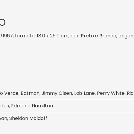
O
2/1967, formato: 18.0 x 26.0 cm, cor: Preto e Branco, orige
o Verde, Batman, Jimmy Olsen, Lois Lane, Perry White, R
ates, Edmond Hamilton
wan, Sheldon Moldoff