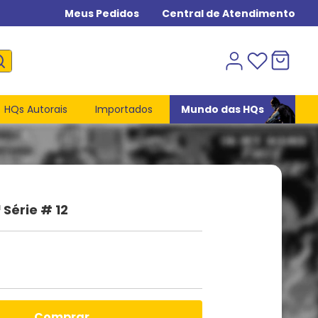
Meus Pedidos
Central de Atendimento
HQs Autorais
Importados
Mundo das HQs
ª Série # 12
comprar