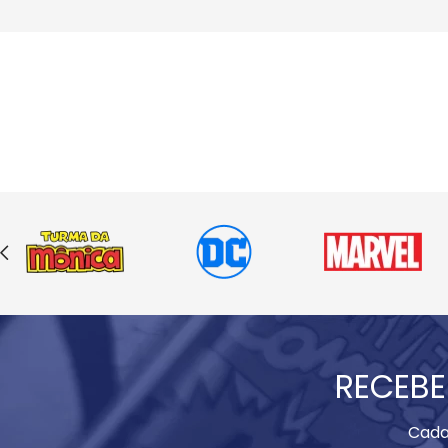
RECEBE
Cada