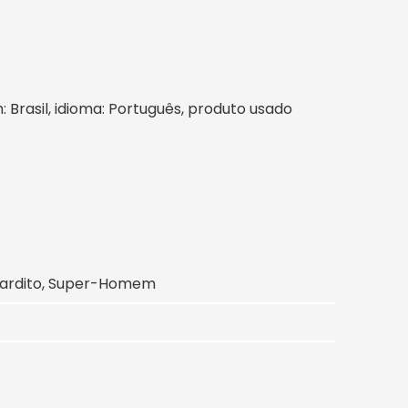
m: Brasil, idioma: Português, produto usado
icardito, Super-Homem