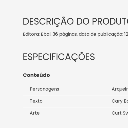
DESCRIÇÃO DO PRODUT
Editora: Ebal, 36 páginas, data de publicação: 1
Conteúdo
Personagens
Arqueir
Texto
Cary B
Arte
Curt S