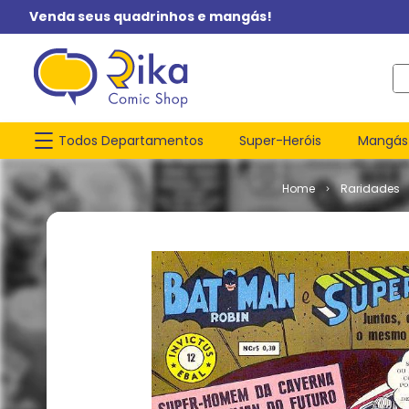
Venda seus quadrinhos e mangás!
O q
Todos Departamentos
Super-Heróis
Mangás
Raridades