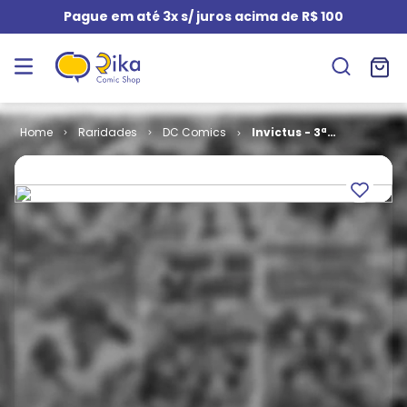
Pague em até 3x s/ juros acima de R$ 100
Raridades
DC Comics
Invictus - 3ª
Série # 60