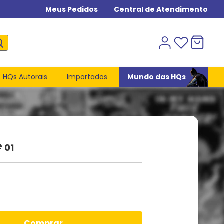
Meus Pedidos
Central de Atendimento
HQs Autorais
Importados
Mundo das HQs
 01
comprar