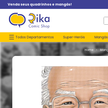
Venda seus quadrinhos e mangás!
O q
Todos Departamentos
Super-Heróis
Mangás
Man