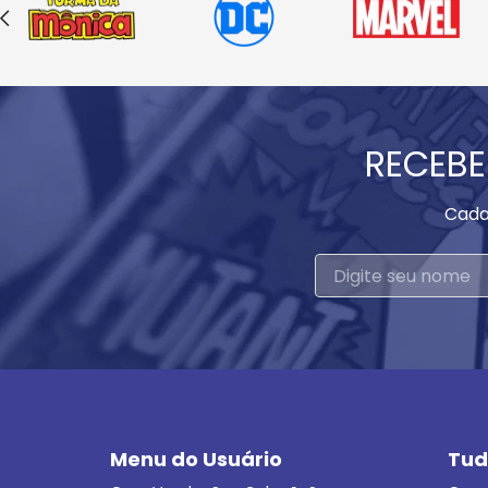
RECEBE
Cada
Menu do Usuário
Tud