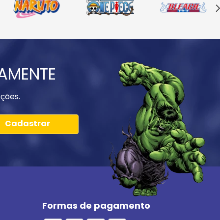
IAMENTE
ções.
Cadastrar
Formas de pagamento