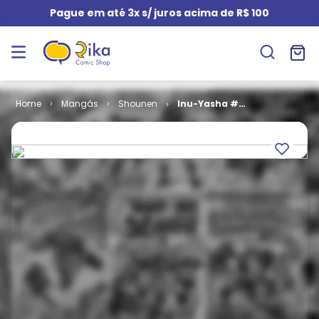
Pague em até 3x s/ juros acima de R$ 100
Mangás
Shounen
Inu-Yasha #
047