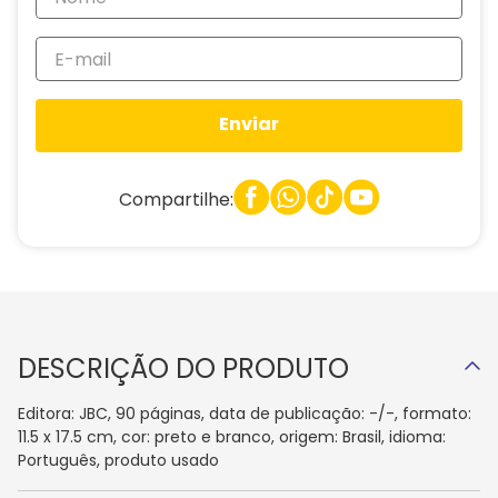
Enviar
Compartilhe:
DESCRIÇÃO DO PRODUTO
Editora: JBC, 90 páginas, data de publicação: -/-, formato:
11.5 x 17.5 cm, cor: preto e branco, origem: Brasil, idioma:
Português, produto usado