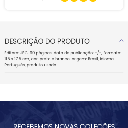
DESCRIÇÃO DO PRODUTO
Editora: JBC, 90 páginas, data de publicação: -/-, formato:
11.5 x 17.5 cm, cor: preto e branco, origem: Brasil, idioma:
Português, produto usado
RECEBEMOS NOVAS COLEÇÕES