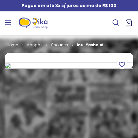
Pague em até 3x s/ juros acima de R$ 100
Mangás
Shounen
Inu-Yasha #
044