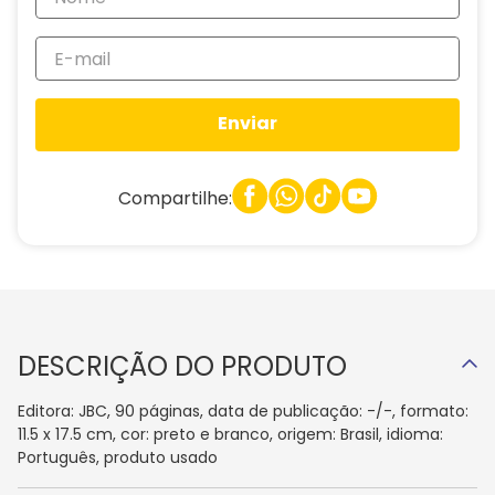
Enviar
Compartilhe:
DESCRIÇÃO DO PRODUTO
Editora: JBC, 90 páginas, data de publicação: -/-, formato:
11.5 x 17.5 cm, cor: preto e branco, origem: Brasil, idioma:
Português, produto usado