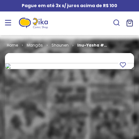
Pague em até 3x s/ juros acima de R$ 100
Mangás
Shounen
Inu-Yasha #
017