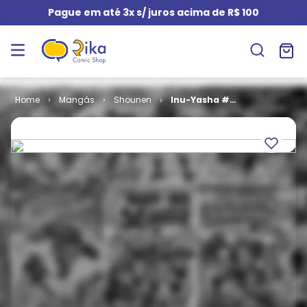
Pague em até 3x s/ juros acima de R$ 100
Mangás
Shounen
Inu-Yasha #
012