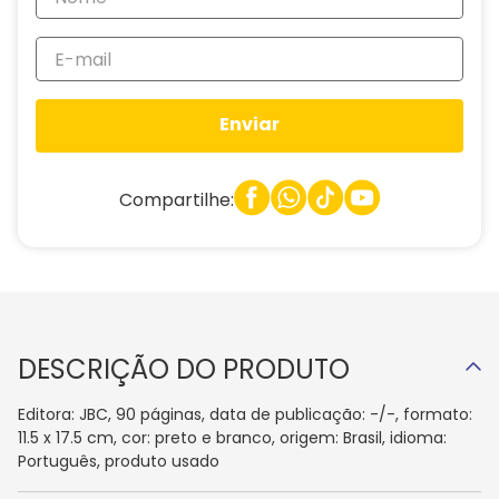
Enviar
Compartilhe:
DESCRIÇÃO DO PRODUTO
Editora: JBC, 90 páginas, data de publicação: -/-, formato:
11.5 x 17.5 cm, cor: preto e branco, origem: Brasil, idioma:
Português, produto usado