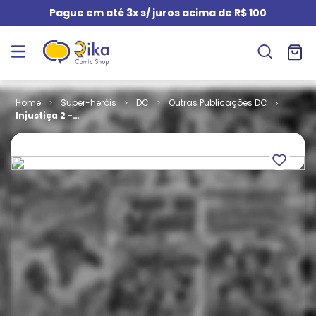
Pague em até 3x s/ juros acima de R$ 100
Super-heróis
DC
Outras Publicações DC
Injustiça 2 -
Volume 3