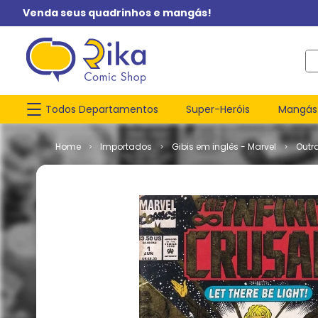
Venda seus quadrinhos e mangás!
O q
Todos Departamentos
Super-Heróis
Mangás
Importados
Gibis em inglês - Marvel
Outr