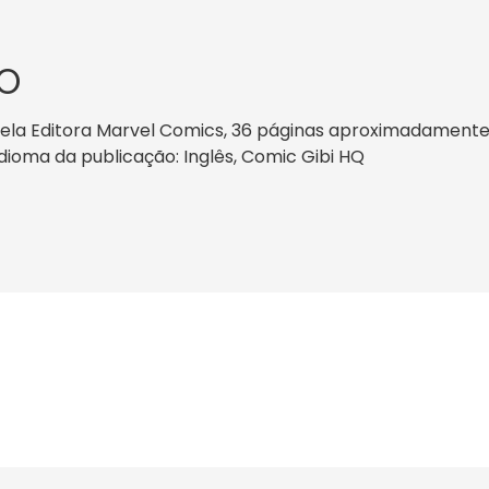
O
pela Editora Marvel Comics, 36 páginas aproximadamente, 
 idioma da publicação: Inglês, Comic Gibi HQ