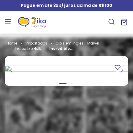
Pague em até 3x s/ juros acima de R$ 100
Importados
Gibis em inglês - Marvel
Incredible Hulk
Incredible
Hulk - Volume
2 # 44