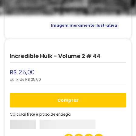
Imagem meramente ilustrativa
Incredible Hulk - Volume 2 # 44
R$
25
,
00
ou
1
x de
R$
25
,
00
comprar
Calcular frete e prazo de entrega