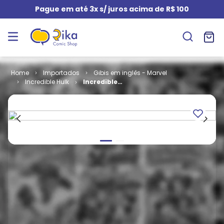
Pague em até 3x s/ juros acima de R$ 100
Importados
Gibis em inglês - Marvel
Incredible Hulk
Incredible
Hulk - Volume
1 # 319