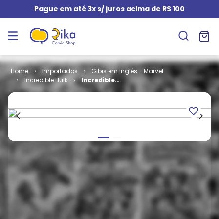
Pague em até 3x s/ juros acima de R$ 100
Importados
Gibis em inglês - Marvel
Incredible Hulk
Incredible
Hulk - Volume
1 # 288