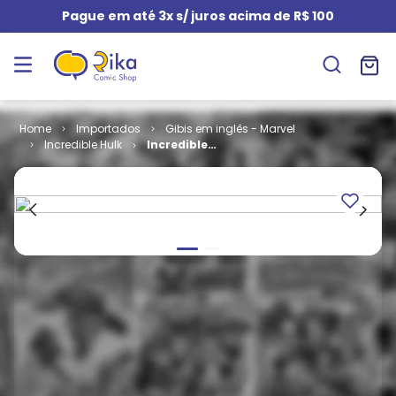
Pague em até 3x s/ juros acima de R$ 100
Importados
Gibis em inglês - Marvel
Incredible Hulk
Incredible
Hulk - Volume
1 # 282