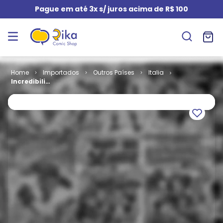
Pague em até 3x s/ juros acima de R$ 100
Importados
Outros Países
Italia
Incredibili
Avengers # 52