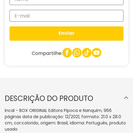
Enviar
Compartilhe:
DESCRIÇÃO DO PRODUTO
Incal - BOX ORIGINAL Editora Pipoca e Nanquim, 966
páginas data de publicação: 12/2021, formato: 21.0 x 28.0
cm, cor:colorido, origem: Brasil, idioma: Português, produto
usado