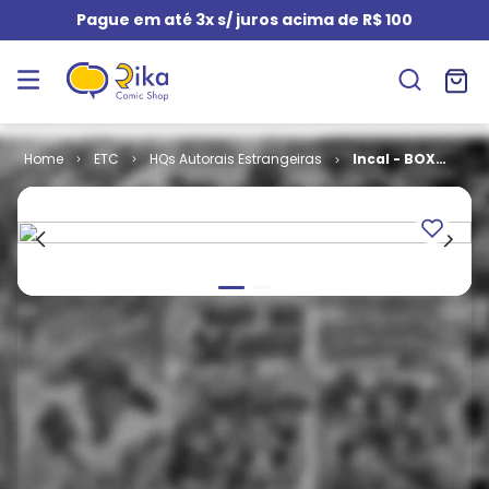
Pague em até 3x s/ juros acima de R$ 100
ETC
HQs Autorais Estrangeiras
Incal - BOX
ORIGINAL