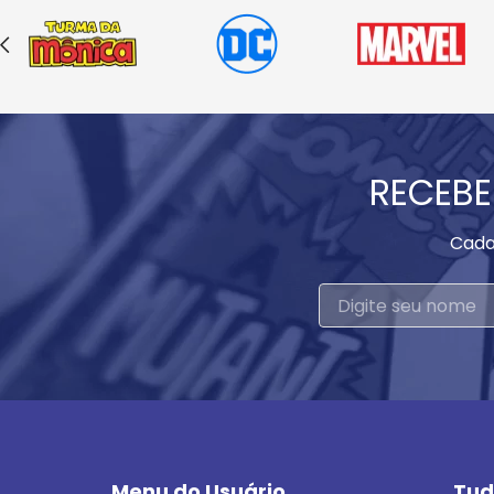
RECEBE
Cada
Menu do Usuário
Tud