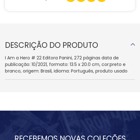
DESCRIÇÃO DO PRODUTO
I Am a Hero # 22 Editora Panini, 272 páginas data de
publicação: 10/2021, formato: 13.5 x 20.0 cm, cor:preto e
branco, origem: Brasil, idioma: Português, produto usado
RECEBEMOS NOVAS COLEÇÕES