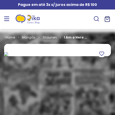
Pague em até 3x s/ juros acima de R$ 100
Mangás
Shounen
I Am a Hero #
22