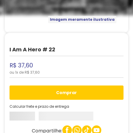
Imagem meramente ilustrativa
I Am A Hero # 22
R$
37
,
60
ou
1
x de
R$
37
,
60
comprar
Calcular frete e prazo de entrega
Compartilhe: