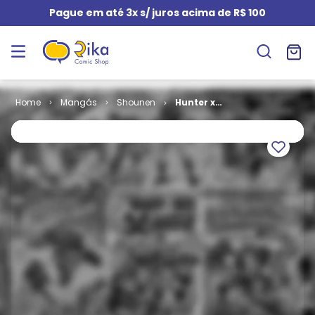
Pague em até 3x s/ juros acima de R$ 100
Mangás
Shounen
Hunter x
Hunter # 36