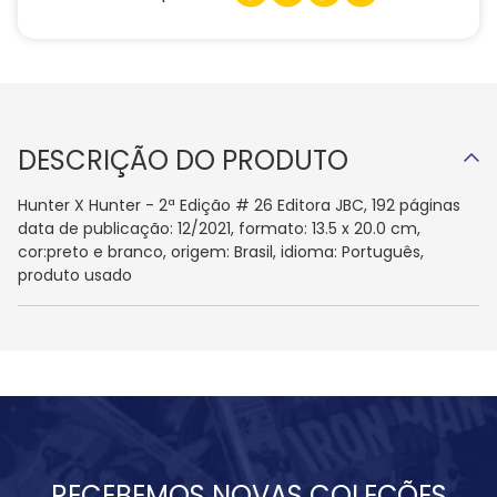
DESCRIÇÃO DO PRODUTO
Hunter X Hunter - 2ª Edição # 26 Editora JBC, 192 páginas
data de publicação: 12/2021, formato: 13.5 x 20.0 cm,
cor:preto e branco, origem: Brasil, idioma: Português,
produto usado
RECEBEMOS NOVAS COLEÇÕES