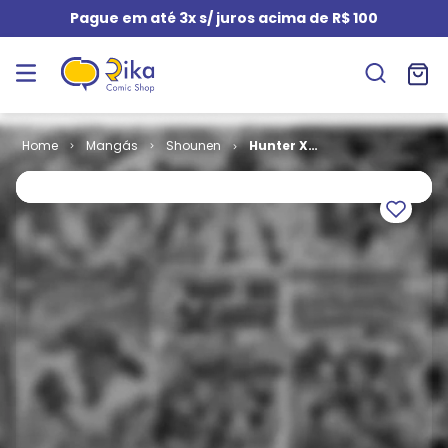
Pague em até 3x s/ juros acima de R$ 100
Mangás
Shounen
Hunter X
Hunter - 2ª
Edição # 26