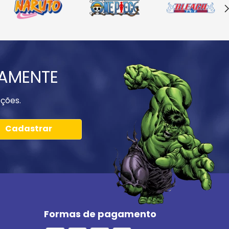
IAMENTE
ções.
Cadastrar
Formas de pagamento