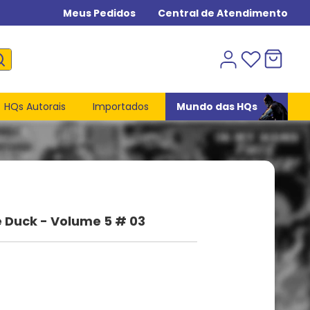
Meus Pedidos
Central de Atendimento
HQs Autorais
Importados
Mundo das HQs
 Duck - Volume 5 # 03