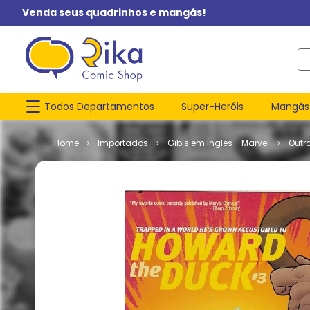
Venda seus quadrinhos e mangás!
O q
Todos Departamentos
Super-Heróis
Mangás
Importados
Gibis em inglês - Marvel
Outr