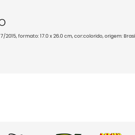
O
/2015, formato: 17.0 x 26.0 cm, cor:colorido, origem: Bras