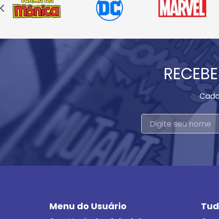
RECEBE
Cada
Menu do Usuário
Tud