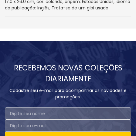
17.0 x 26.0 cm, cor: colorido, origem: Estados Unidos, idioma
da publicação: Inglês, Trata-se de um gibi usado
RECEBEMOS NOVAS COLEÇÕES
DIARIAMENTE
Cadastre seu e-mail para acompanhar as novidades e
promoções.