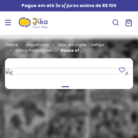
Pague em até 3x s/ juros acima de R$ 100
Importados
Gibis em inglês - Vertigo
Outras Publicações
House of
Mystery -
Volume 2 # 09