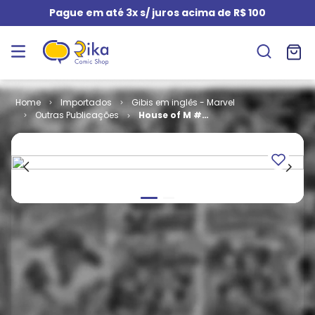
Pague em até 3x s/ juros acima de R$ 100
Importados
Gibis em inglês - Marvel
Outras Publicações
House of M #
3