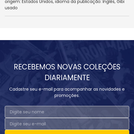
origem: Estados Unidos, idioma da publicação: Inglês, Gibi
usado
RECEBEMOS NOVAS COLEÇÕES
DIARIAMENTE
Cadastre seu e-mail para acompanhar as novidades e
promoções.