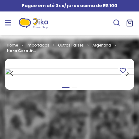
Pague em até 3x s/ juros acima de R$ 100
Importados
Outros Países
Argentina
Hora Cero #
02