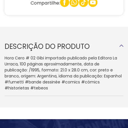
Compartilhe:
DESCRIÇÃO DO PRODUTO
Hora Cero # 02 Gibi importado publicado pela Editora La
Urraca, 100 páginas aproximadamente, data de
publicação: /1995, formato: 21.0 x 28.0 cm, cor: preto e
branco, origem: Argentina, idioma da publicação: Espanhol
#fumetti #bande dessinée #comics #cómics
#historietas #tebeos