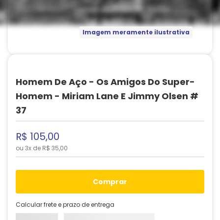
Imagem meramente ilustrativa
Homem De Aço - Os Amigos Do Super-
Homem - Miriam Lane E Jimmy Olsen #
37
R$
105
,
00
ou
3
x de
R$
35
,
00
comprar
Calcular frete e prazo de entrega