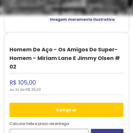
Imagem meramente ilustrativa
Homem De Aço - Os Amigos Do Super-
Homem - Miriam Lane E Jimmy Olsen #
02
R$
105
,
00
ou
3
x de
R$
35
,
00
comprar
Calcular frete e prazo de entrega