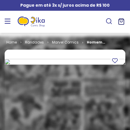
Pague em até 3x s/ juros acima de R$ 100
Raridades
Marvel Comics
Homem
Aranha # 33