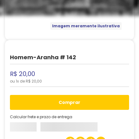
Imagem meramente ilustrativa
Homem-Aranha # 142
R$
20
,
00
ou
1
x de
R$
20
,
00
comprar
Calcular frete e prazo de entrega