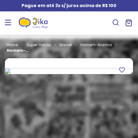
Pague em até 3x s/ juros acima de R$ 100
Super-heróis
Marvel
Homem-Aranha
Homem-
Aranha # 142