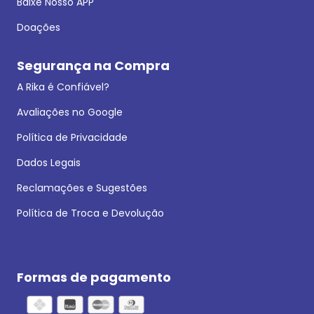
Baixe Nosso APP
Doações
Segurança na Compra
A Rika é Confiável?
Avaliações no Google
Política de Privacidade
Dados Legais
Reclamações e Sugestões
Política de Troca e Devolução
Formas de pagamento