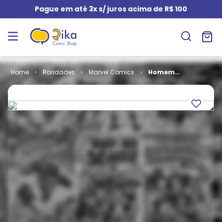
Pague em até 3x s/ juros acima de R$ 100
Raridades
Marvel Comics
Homem
Aranha # 14