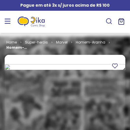
Pague em até 3x s/ juros acima de R$ 100
Super-heróis
Marvel
Homem-Aranha
Homem-
Aranha # 075