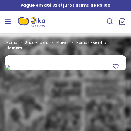
Pague em até 3x s/ juros acima de R$ 100
Super-heróis
Marvel
Homem-Aranha
Homem-
Aranha -
Aranhaverso
# 06