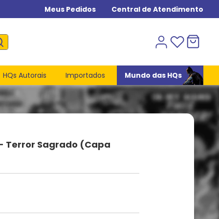
Meus Pedidos
Central de Atendimento
HQs Autorais
Importados
Mundo das HQs
 - Terror Sagrado (Capa