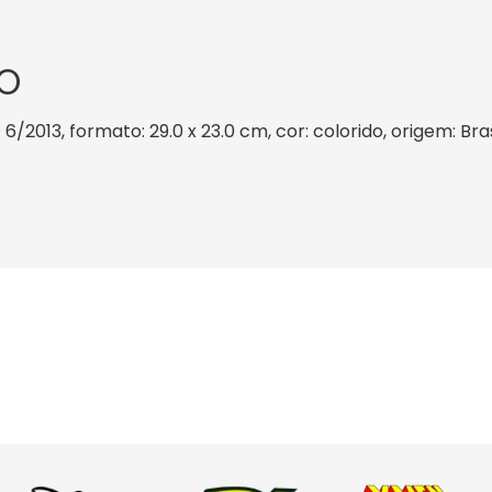
O
: 6/2013, formato: 29.0 x 23.0 cm, cor: colorido, origem: Br