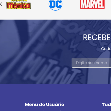
RECEBE
Cada
Menu do Usuário
Tud