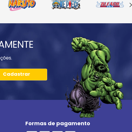
IAMENTE
ções.
Cadastrar
Formas de pagamento