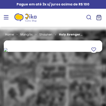
Pague em até 3x s/ juros acima de R$ 100
Mangás
Shounen
Holy Avenger -
Paladina # 2
(Capa Dura)