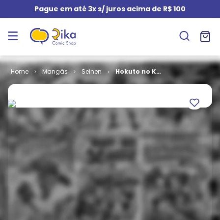
Pague em até 3x s/ juros acima de R$ 100
Mangás
Seinen
Hokuto no Ken
# 08