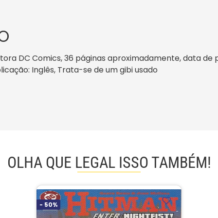
O
ora DC Comics, 36 páginas aproximadamente, data de publi
licação: Inglês, Trata-se de um gibi usado
OLHA QUE LEGAL ISSO TAMBÉM!
-
50%