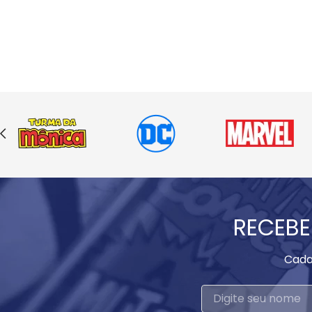
RECEBE
Cada