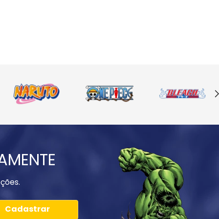
IAMENTE
ções.
Cadastrar