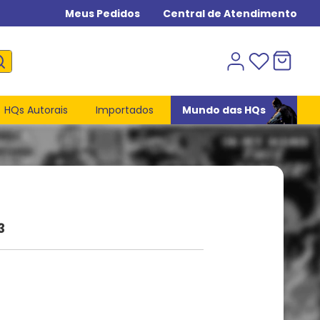
Meus Pedidos
Central de Atendimento
HQs Autorais
Importados
Mundo das HQs
3