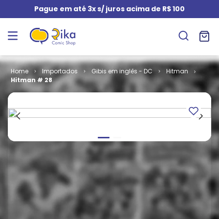
Pague em até 3x s/ juros acima de R$ 100
Importados
Gibis em inglês - DC
Hitman
Hitman # 28