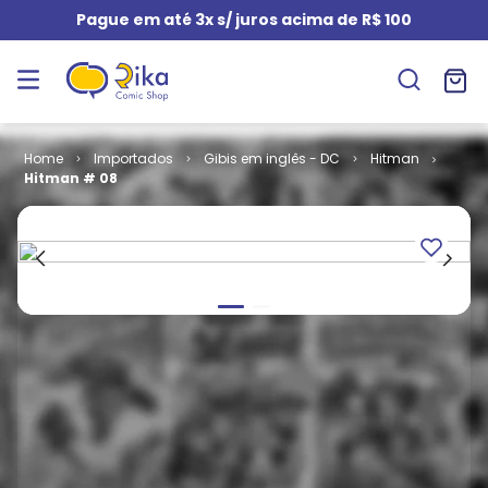
Pague em até 3x s/ juros acima de R$ 100
Importados
Gibis em inglês - DC
Hitman
Hitman # 08