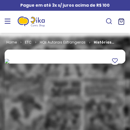
Pague em até 3x s/ juros acima de R$ 100
ETC
HQs Autorais Estrangeiras
Histórias
Brilhantes - 10
Hqs de Alan
Moore